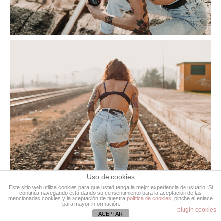
Uso de cookies
Este sitio web utiliza cookies para que usted tenga la mejor experiencia de usuario. Si
continúa navegando está dando su consentimiento para la aceptación de las
mencionadas cookies y la aceptación de nuestra
política de cookies
, pinche el enlace
para mayor información.
plugin cookies
ACEPTAR