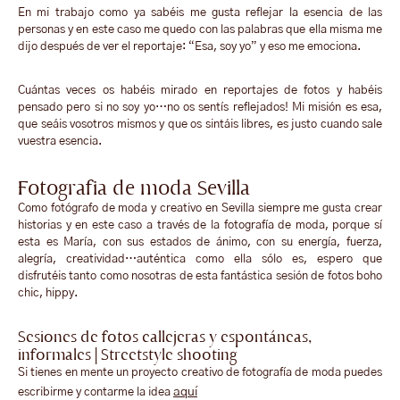
En mi trabajo como ya sabéis me gusta reflejar la esencia de las
personas y en este caso me quedo con las palabras que ella misma me
dijo después de ver el reportaje: “Esa, soy yo” y eso me emociona.
Cuántas veces os habéis mirado en reportajes de fotos y habéis
pensado pero si no soy yo…no os sentís reflejados! Mi misión es esa,
que seáis vosotros mismos y que os sintáis libres, es justo cuando sale
vuestra esencia.
Fotografia de moda Sevilla
Como fotógrafo de moda y creativo en Sevilla siempre me gusta crear
historias y en este caso a través de la fotografía de moda, porque sí
esta es María, con sus estados de ánimo, con su energía, fuerza,
alegría, creatividad…auténtica como ella sólo es, espero que
disfrutéis tanto como nosotras de esta fantástica sesión de fotos boho
chic, hippy.
Sesiones de fotos callejeras y espontáneas,
informales | Streetstyle shooting
Si tienes en mente un proyecto creativo de fotografía de moda puedes
aquí
escribirme y contarme la idea