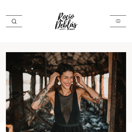
INICIO
SOBRE MÍ
GALERIAS
BLOG
CORPORATIVA
INFO
CONTACTO